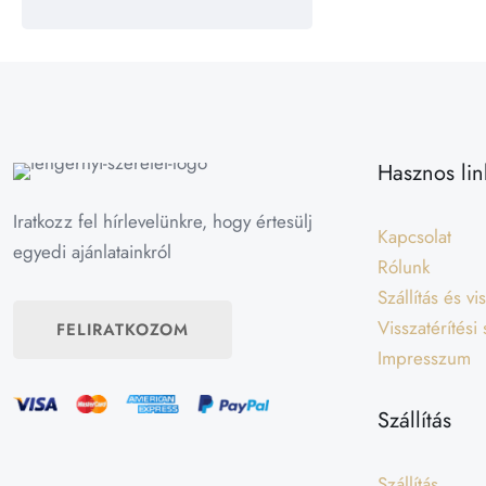
Hasznos lin
Iratkozz fel hírlevelünkre, hogy értesülj
Kapcsolat
egyedi ajánlatainkról
Rólunk
Szállítás és v
Visszatérítési
FELIRATKOZOM
Impresszum
Szállítás
Szállítás