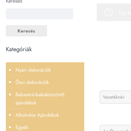
Keresés
Egy t
Keresés
Kategóriák
Nyári dekorációk
Őszi dekorációk
Babaváró-babaköszöntő
ajándékok
Alkoholos Ajándékok
Egyéb