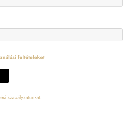
nálási feltételeket
ési szabályzatunkat.