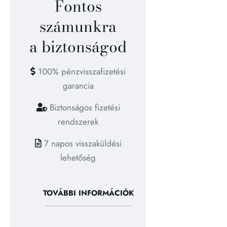
Fontos
számunkra
a biztonságod
100% pénzvisszafizetési
garancia
Biztonságos fizetési
rendszerek
7 napos visszaküldési
lehetőség
TOVÁBBI INFORMÁCIÓK