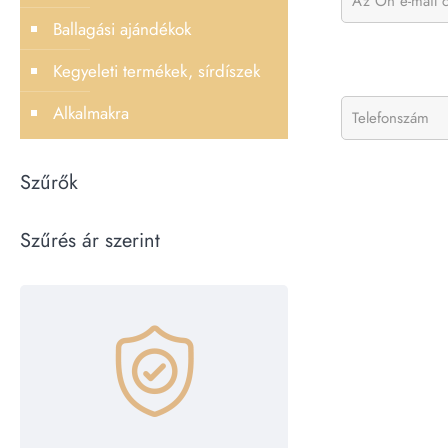
Ballagási ajándékok
Kegyeleti termékek, sírdíszek
Alkalmakra
Szűrők
Szűrés ár szerint