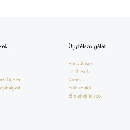
kek
Ügyfélszolgálat
Rendelések
Letöltések
isszaküldés
Címek
 szabályzat
Fiók adatok
Elfelejtett jelszó