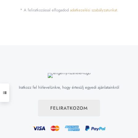
* A feliratkozással elfogadod
adatkezelési szabályzatunkat.
Iratkozz fel hírlevelünkre, hogy értesülj egyedi ajánlatainkról
FELIRATKOZOM