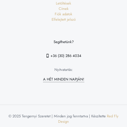
Letöltések
Címek
Fiók adatok
Elfelejtett jelszó
Segíthetünk?
+36 (30) 286 4034
Nyitvatartás:
A HÉT MINDEN NAPJÁN!
© 2025 Tengernyi Szeretet | Minden jog fenntartva | Készítette
Red Fly
Design