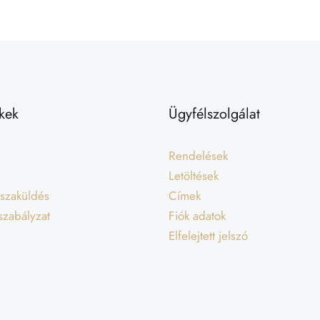
kek
Ügyfélszolgálat
Rendelések
Letöltések
isszaküldés
Címek
 szabályzat
Fiók adatok
Elfelejtett jelszó