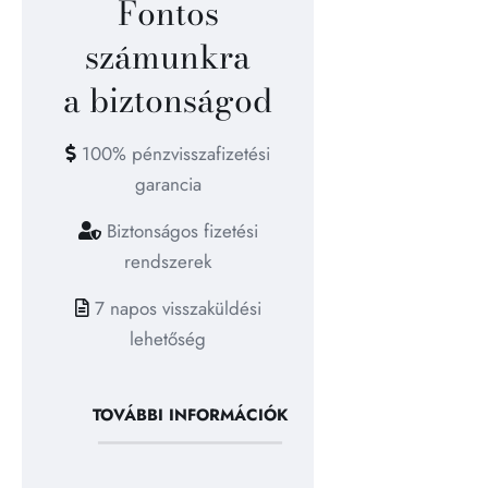
Fontos
számunkra
a biztonságod
100% pénzvisszafizetési
garancia
Biztonságos fizetési
rendszerek
7 napos visszaküldési
lehetőség
TOVÁBBI INFORMÁCIÓK