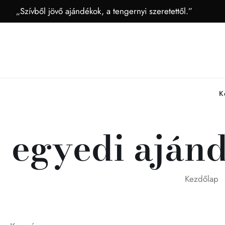
„Szívből jövő ajándékok, a tengernyi szeretettől.”
K
egyedi aján
Kezdőlap