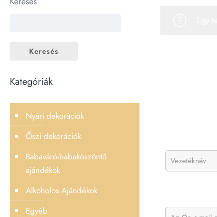
Keresés
Egy t
Keresés
Kategóriák
Nyári dekorációk
Őszi dekorációk
Babaváró-babaköszöntő
ajándékok
Alkoholos Ajándékok
Egyéb