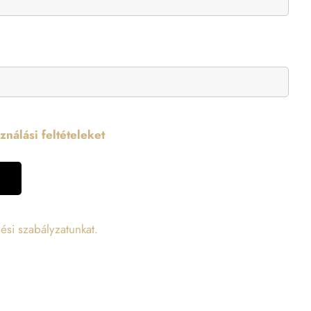
nálási feltételeket
ési szabályzatunkat.