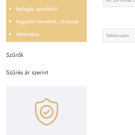
Ballagási ajándékok
Kegyeleti termékek, sírdíszek
Alkalmakra
Szűrők
Szűrés ár szerint