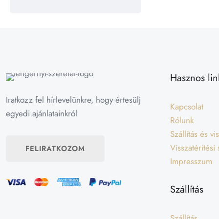
Hasznos lin
Iratkozz fel hírlevelünkre, hogy értesülj
Kapcsolat
egyedi ajánlatainkról
Rólunk
Szállítás és v
Visszatérítési
FELIRATKOZOM
Impresszum
Szállítás
Szállítás