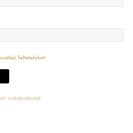
nálási feltételeket
ési szabályzatunkat.