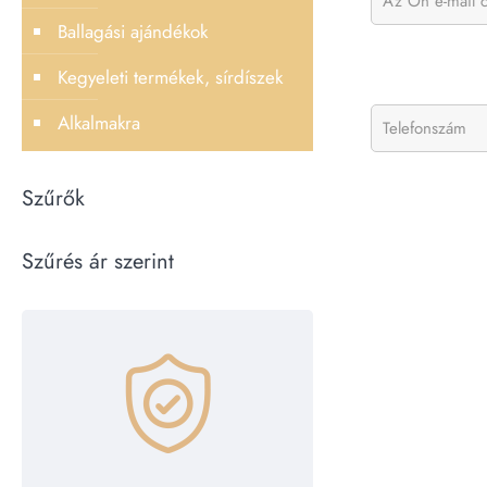
Ballagási ajándékok
Kegyeleti termékek, sírdíszek
Alkalmakra
Szűrők
Szűrés ár szerint