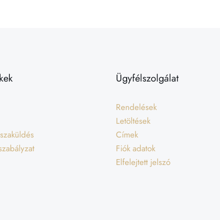
kek
Ügyfélszolgálat
Rendelések
Letöltések
isszaküldés
Címek
 szabályzat
Fiók adatok
Elfelejtett jelszó