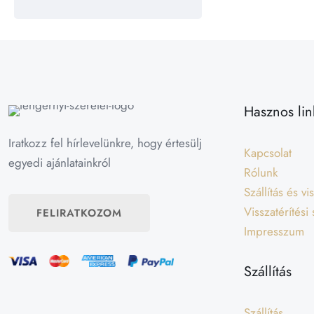
Hasznos lin
Iratkozz fel hírlevelünkre, hogy értesülj
Kapcsolat
egyedi ajánlatainkról
Rólunk
Szállítás és v
Visszatérítési
FELIRATKOZOM
Impresszum
Szállítás
Szállítás