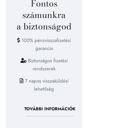
Fontos
számunkra
a biztonságod
100% pénzvisszafizetési
garancia
Biztonságos fizetési
rendszerek
7 napos visszaküldési
lehetőség
TOVÁBBI INFORMÁCIÓK