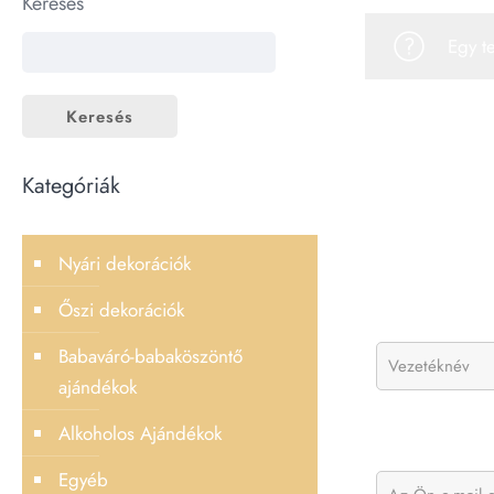
Keresés
Egy t
Keresés
Kategóriák
Nyári dekorációk
Őszi dekorációk
Babaváró-babaköszöntő
ajándékok
Alkoholos Ajándékok
Egyéb