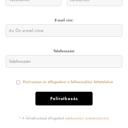
E-mail cím:
Telefonszám
Elolvastam és elfogadom a felhasználási feltételeket
* A feliratkozással elfogadod
adatkezelési szabályzatunkat.