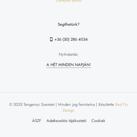
Elfelejtett jelszó
Segíthetünk?
+36 (30) 286 4034
Nyitvatartás:
A HÉT MINDEN NAPJÁN!
© 2025 Tengernyi Szeretet | Minden jog fenntartva | Készítette
Red Fly
Design
ÁSZF
Adatkezelési tájékoztató
Cookiek