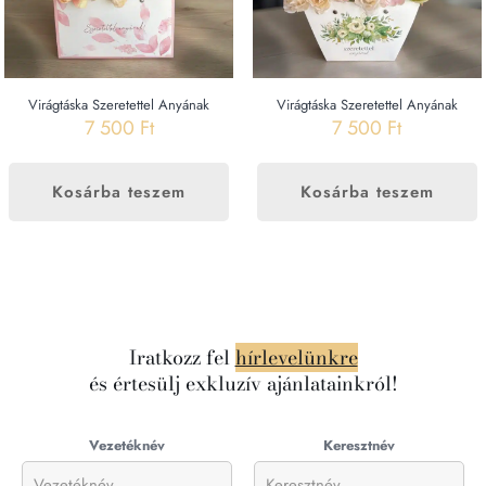
Virágtáska Szeretettel Anyának
Virágtáska Szeretettel Anyának
7 500
Ft
7 500
Ft
Kosárba teszem
Kosárba teszem
Iratkozz fel
hírlevelünkre
és értesülj exkluzív ajánlatainkról!
Vezetéknév
Keresztnév