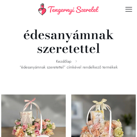
édesanyámnak
szeretettel
Kezdőlap
“édesanyámnak szeretettel” címkével rendelkező termékek