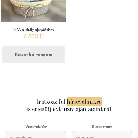
APA a király ajándékbox
6 500
Ft
Kosárba teszem
Iratkozz fel
hírlevelünkre
és értesülj exkluzív ajánlatainkról!
Vezetéknév
Keresztnév