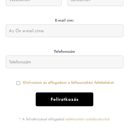
E-mail cím:
Telefonszám
Elolvastam és elfogadom a felhasználási feltételeket
* A feliratkozással elfogadod
adatkezelési szabályzatunkat.