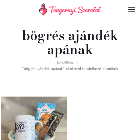
bögrés ajándék
apának
Kezdőlap
“bögrés ajándék apának” címkével rendelkező termékek