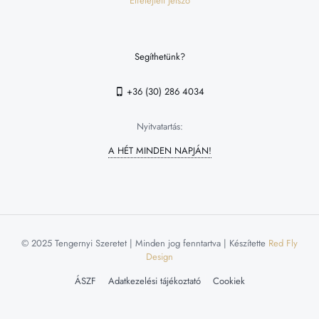
Elfelejtett jelszó
Segíthetünk?
+36 (30) 286 4034
Nyitvatartás:
A HÉT MINDEN NAPJÁN!
© 2025 Tengernyi Szeretet | Minden jog fenntartva | Készítette
Red Fly
Design
ÁSZF
Adatkezelési tájékoztató
Cookiek