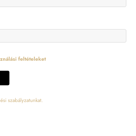
nálási feltételeket
ési szabályzatunkat.