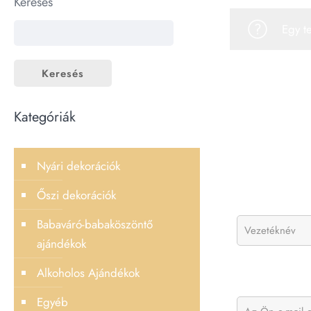
Keresés
Egy t
Keresés
Kategóriák
Nyári dekorációk
Őszi dekorációk
Babaváró-babaköszöntő
ajándékok
Alkoholos Ajándékok
Egyéb