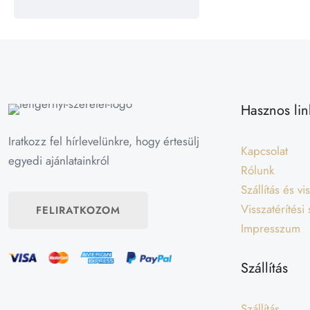
Hasznos lin
Iratkozz fel hírlevelünkre, hogy értesülj
Kapcsolat
egyedi ajánlatainkról
Rólunk
Szállítás és v
Visszatérítési
FELIRATKOZOM
Impresszum
Szállítás
Szállítás