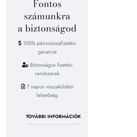
Fontos
számunkra
a biztonságod
100% pénzvisszafizetési
garancia
Biztonságos fizetési
rendszerek
7 napos visszaküldési
lehetőség
TOVÁBBI INFORMÁCIÓK