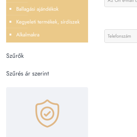
Ballagási ajándékok
Kegyeleti termékek, sírdíszek
Alkalmakra
Szűrők
Szűrés ár szerint