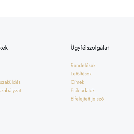
kek
Ügyfélszolgálat
Rendelések
Letöltések
isszaküldés
Címek
 szabályzat
Fiók adatok
Elfelejtett jelszó