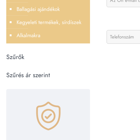
Ballagási ajándékok
Kegyeleti termékek, sírdíszek
Alkalmakra
Szűrők
Szűrés ár szerint