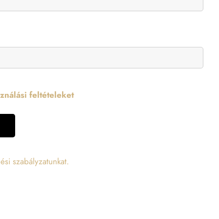
nálási feltételeket
ési szabályzatunkat.