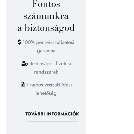
Fontos
számunkra
a biztonságod
100% pénzvisszafizetési
garancia
Biztonságos fizetési
rendszerek
7 napos visszaküldési
lehetőség
TOVÁBBI INFORMÁCIÓK