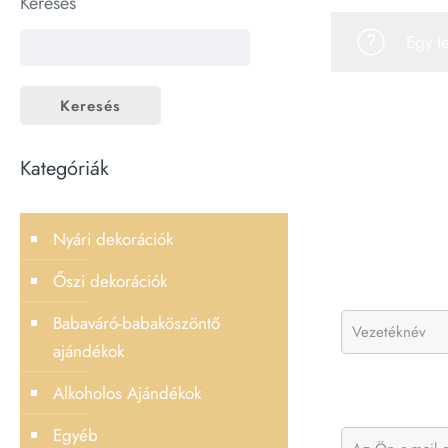
Keresés
Egy t
Keresés
Kategóriák
Nyári dekorációk
Őszi dekorációk
Babaváró-babaköszöntő
ajándékok
Alkoholos Ajándékok
Egyéb