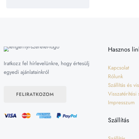
Hasznos lin
Iratkozz fel hírlevelünkre, hogy értesülj
Kapcsolat
egyedi ajánlatainkról
Rólunk
Szállítás és v
Visszatérítési
FELIRATKOZOM
Impresszum
Szállítás
Szállítás