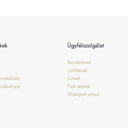
kek
Ügyfélszolgálat
Rendelések
Letöltések
isszaküldés
Címek
 szabályzat
Fiók adatok
Elfelejtett jelszó