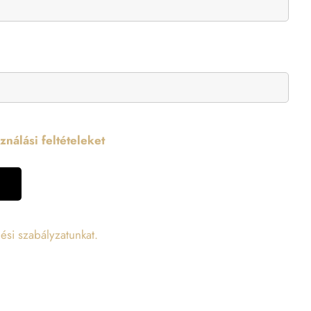
nálási feltételeket
ési szabályzatunkat.