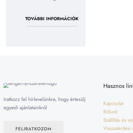
TOVÁBBI INFORMÁCIÓK
Hasznos lin
Iratkozz fel hírlevelünkre, hogy értesülj
Kapcsolat
egyedi ajánlatainkról
Rólunk
Szállítás és v
Visszatérítési
FELIRATKOZOM