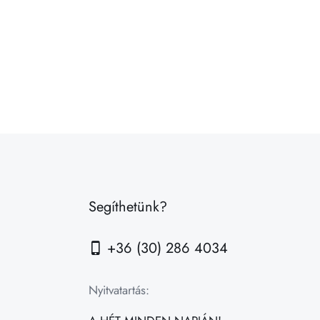
Segíthetünk?
+36 (30) 286 4034
Nyitvatartás: