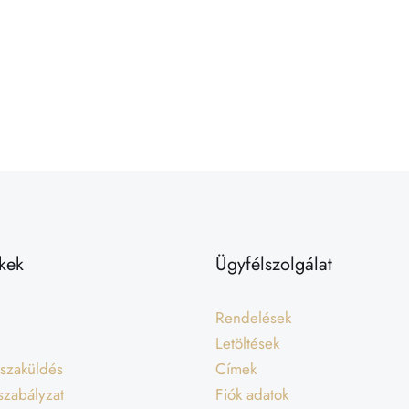
kek
Ügyfélszolgálat
Rendelések
Letöltések
isszaküldés
Címek
 szabályzat
Fiók adatok