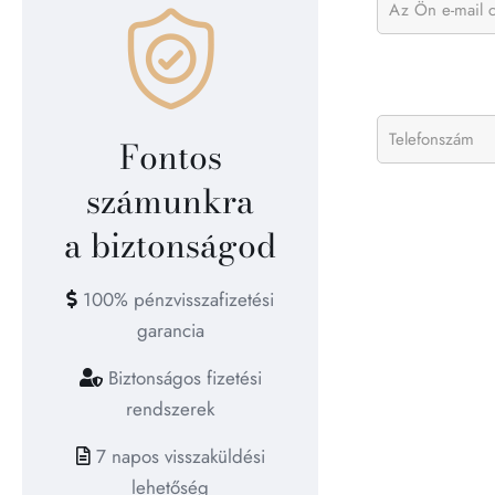
Fontos
számunkra
a biztonságod
100% pénzvisszafizetési
garancia
Biztonságos fizetési
rendszerek
7 napos visszaküldési
lehetőség