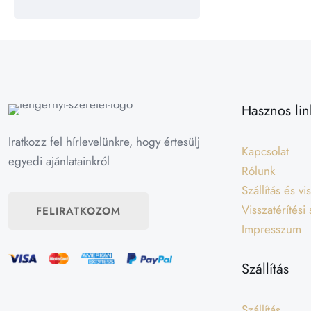
Hasznos lin
Iratkozz fel hírlevelünkre, hogy értesülj
Kapcsolat
egyedi ajánlatainkról
Rólunk
Szállítás és v
Visszatérítési
FELIRATKOZOM
Impresszum
Szállítás
Szállítás