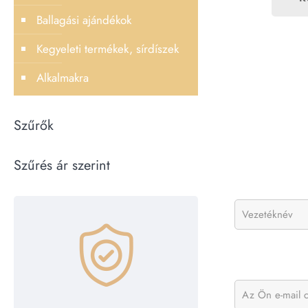
Ballagási ajándékok
Kegyeleti termékek, sírdíszek
Alkalmakra
Szűrők
Szűrés ár szerint