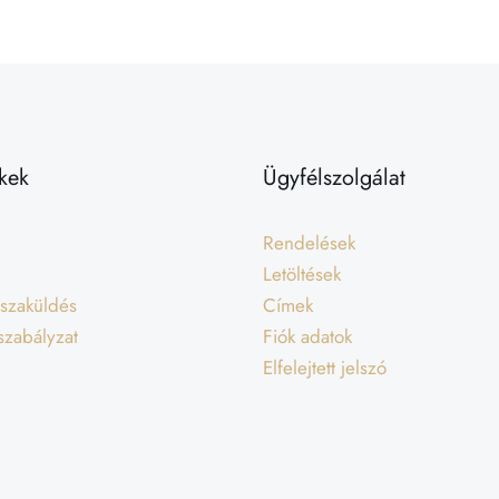
kek
Ügyfélszolgálat
Rendelések
Letöltések
isszaküldés
Címek
 szabályzat
Fiók adatok
Elfelejtett jelszó