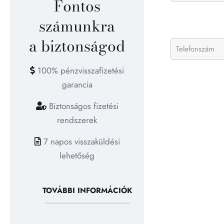
Fontos
számunkra
a biztonságod
100% pénzvisszafizetési
garancia
Biztonságos fizetési
rendszerek
7 napos visszaküldési
lehetőség
TOVÁBBI INFORMÁCIÓK