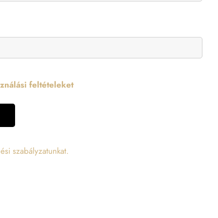
nálási feltételeket
ési szabályzatunkat.