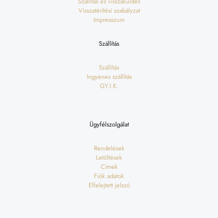
Szállítás és visszaküldés
Visszatérítési szabályzat
Impresszum
Szállítás
Szállítás
Ingyenes szállítás
GY.I.K.
Ügyfélszolgálat
Rendelések
Letöltések
Címek
Fiók adatok
Elfelejtett jelszó