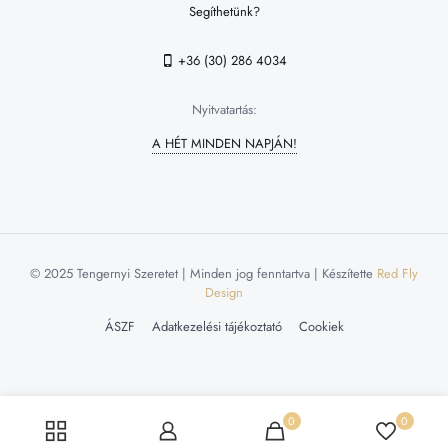
Segíthetünk?
+36 (30) 286 4034
Nyitvatartás:
A HÉT MINDEN NAPJÁN!
© 2025 Tengernyi Szeretet | Minden jog fenntartva | Készítette
Red Fly
Design
ÁSZF
Adatkezelési tájékoztató
Cookiek
0
0