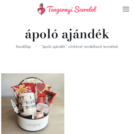
ápoló ajándék
Kezdőlap
“ápoló ajándék” címkével rendelkező termékek