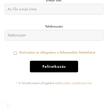
E-mail cím:
Telefonszám
Elolvastam és elfogadom a felhasználási feltételeket
* A feliratkozással elfogadod
adatkezelési szabályzatunkat.