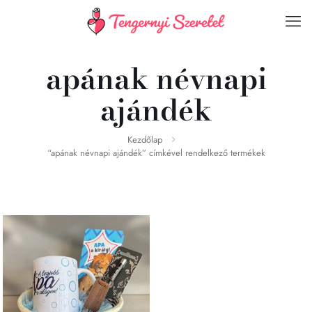
apának névnapi
ajándék
Kezdőlap
“apának névnapi ajándék” címkével rendelkező termékek