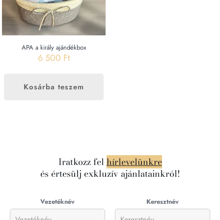
APA a király ajándékbox
6 500
Ft
Kosárba teszem
Iratkozz fel
hírlevelünkre
és értesülj exkluzív ajánlatainkról!
Vezetéknév
Keresztnév