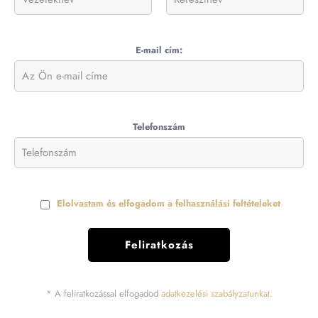
E-mail cím:
Telefonszám
Elolvastam és elfogadom a felhasználási feltételeket
* A feliratkozással elfogadod
adatkezelési szabályzatunkat.