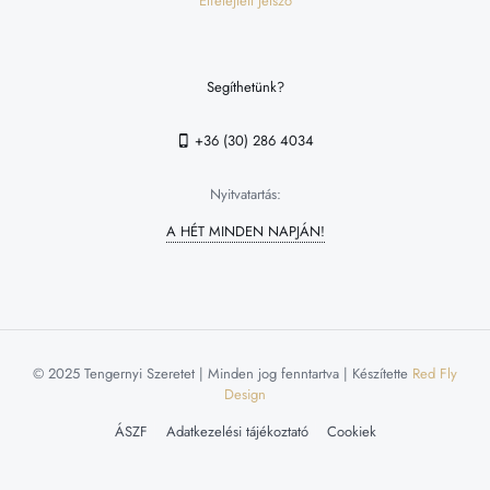
Elfelejtett jelszó
Segíthetünk?
+36 (30) 286 4034
Nyitvatartás:
A HÉT MINDEN NAPJÁN!
© 2025 Tengernyi Szeretet | Minden jog fenntartva | Készítette
Red Fly
Design
ÁSZF
Adatkezelési tájékoztató
Cookiek