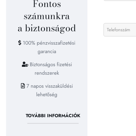
Fontos
számunkra
a biztonságod
100% pénzvisszafizetési
garancia
Biztonságos fizetési
rendszerek
7 napos visszaküldési
lehetőség
TOVÁBBI INFORMÁCIÓK