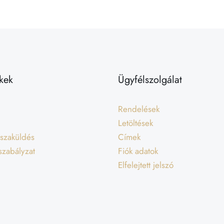
kek
Ügyfélszolgálat
Rendelések
Letöltések
isszaküldés
Címek
 szabályzat
Fiók adatok
Elfelejtett jelszó