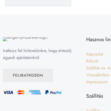
Hasznos lin
Iratkozz fel hírlevelünkre, hogy értesülj
Kapcsolat
egyedi ajánlatainkról
Rólunk
Szállítás és v
Visszatérítési
FELIRATKOZOM
Impresszum
Szállítás
Szállítás