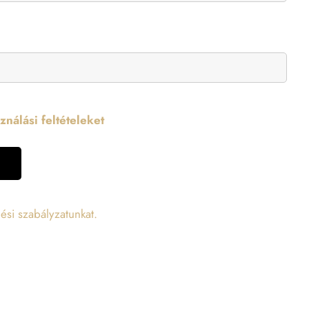
nálási feltételeket
ési szabályzatunkat.