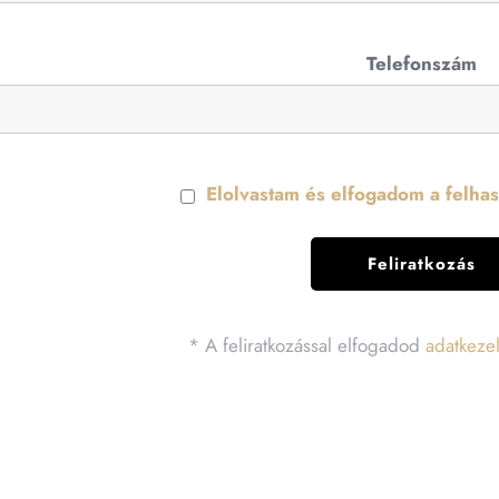
Telefonszám
Elolvastam és elfogadom a felhasz
* A feliratkozással elfogadod
adatkezel