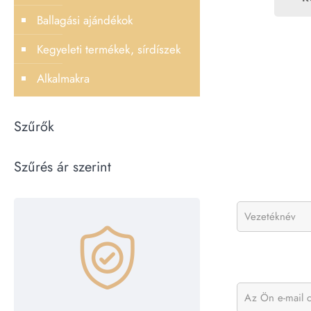
Ballagási ajándékok
Kegyeleti termékek, sírdíszek
Alkalmakra
Szűrők
Szűrés ár szerint