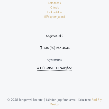
Letöltések
Címek
Fiók adatok
Elfelejtett jelszó
Segíthetünk?
+36 (30) 286 4034
Nyitvatartás:
A HÉT MINDEN NAPJÁN!
© 2025 Tengernyi Szeretet | Minden jog fenntartva | Készítette
Red Fly
Design