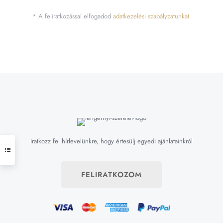
* A feliratkozással elfogadod
adatkezelési szabályzatunkat.
Iratkozz fel hírlevelünkre, hogy értesülj egyedi ajánlatainkról
FELIRATKOZOM