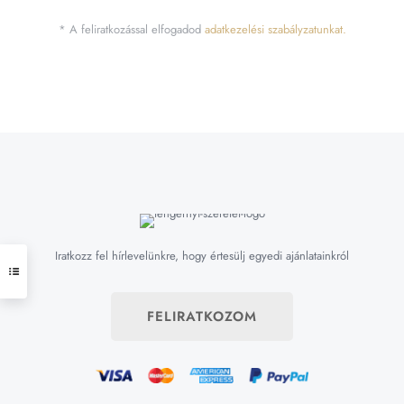
* A feliratkozással elfogadod
adatkezelési szabályzatunkat.
Iratkozz fel hírlevelünkre, hogy értesülj egyedi ajánlatainkról
FELIRATKOZOM