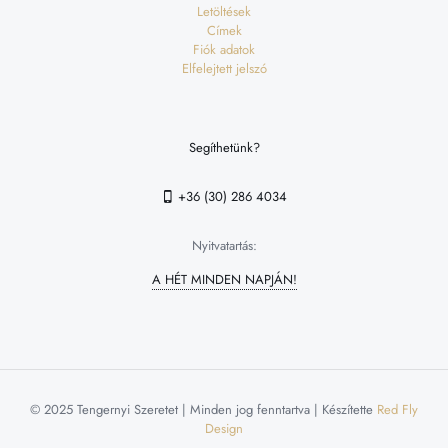
Letöltések
Címek
Fiók adatok
Elfelejtett jelszó
Segíthetünk?
+36 (30) 286 4034
Nyitvatartás:
A HÉT MINDEN NAPJÁN!
© 2025 Tengernyi Szeretet | Minden jog fenntartva | Készítette
Red Fly
Design