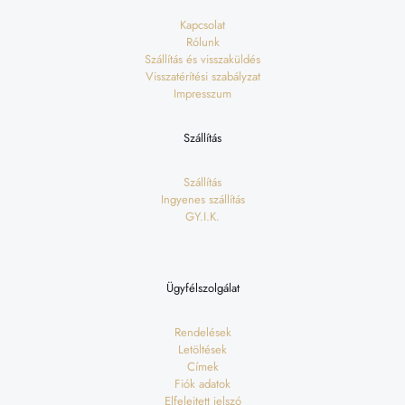
Kapcsolat
Rólunk
Szállítás és visszaküldés
Visszatérítési szabályzat
Impresszum
Szállítás
Szállítás
Ingyenes szállítás
GY.I.K.
Ügyfélszolgálat
Rendelések
Letöltések
Címek
Fiók adatok
Elfelejtett jelszó