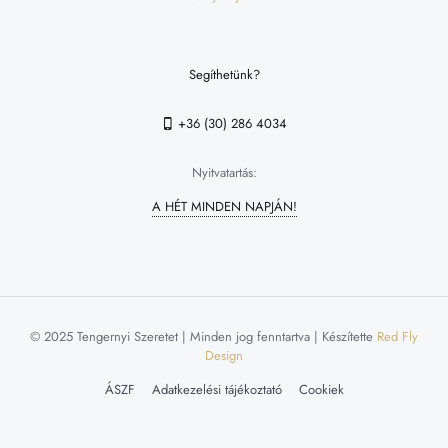
Segíthetünk?
+36 (30) 286 4034
Nyitvatartás:
A HÉT MINDEN NAPJÁN!
© 2025 Tengernyi Szeretet | Minden jog fenntartva | Készítette
Red Fly
Design
ÁSZF
Adatkezelési tájékoztató
Cookiek