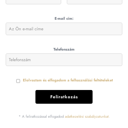
E-mail cím:
Telefonszám
Elolvastam és elfogadom a felhasználási feltételeket
* A feliratkozással elfogadod
adatkezelési szabályzatunkat.