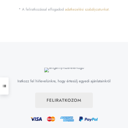
* A feliratkozással elfogadod
adatkezelési szabályzatunkat.
Iratkozz fel hírlevelünkre, hogy értesülj egyedi ajánlatainkról
FELIRATKOZOM