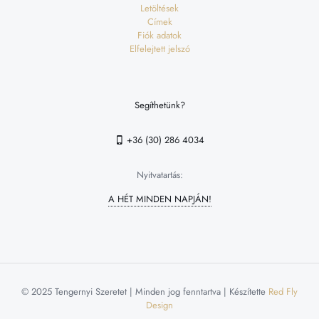
Letöltések
Címek
Fiók adatok
Elfelejtett jelszó
Segíthetünk?
+36 (30) 286 4034
Nyitvatartás:
A HÉT MINDEN NAPJÁN!
© 2025 Tengernyi Szeretet | Minden jog fenntartva | Készítette
Red Fly
Design