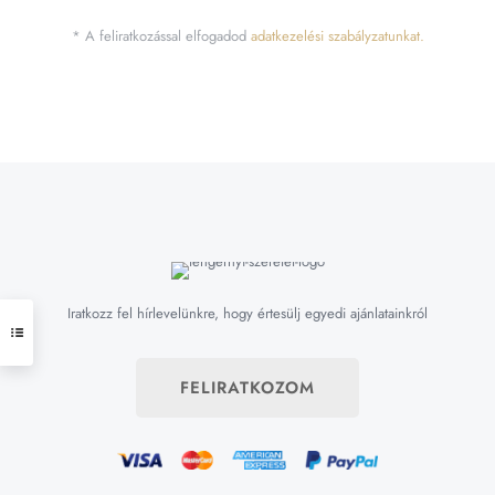
* A feliratkozással elfogadod
adatkezelési szabályzatunkat.
Iratkozz fel hírlevelünkre, hogy értesülj egyedi ajánlatainkról
FELIRATKOZOM